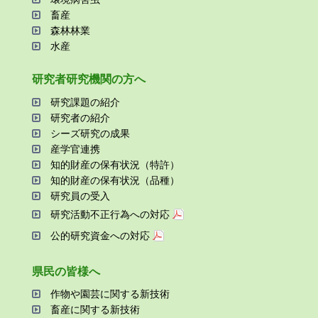
畜産
森林林業
⽔産
研究者研究機関の⽅へ
研究課題の紹介
研究者の紹介
シーズ研究の成果
産学官連携
知的財産の保有状況（特許）
知的財産の保有状況（品種）
研究員の受⼊
研究活動不正⾏為への対応
公的研究資金への対応
県⺠の皆様へ
作物や園芸に関する新技術
畜産に関する新技術