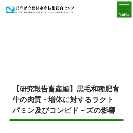
MENU
【研究報告畜産編】黒毛和種肥育
牛の肉質・増体に対するラクト
パミン及びコンピド－ズの影響