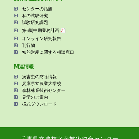
センターの話題
私の試験研究
試験研究課題
第6期中期業務計画
オンライン研究報告
刊⾏物
知的財産に関する相談窓⼝
関連情報
病害⾍の防除情報
兵庫県⽴農業⼤学校
森林林業技術センター
⾒学のご案内
様式ダウンロード
兵庫県⽴農林⽔産技術総合センター