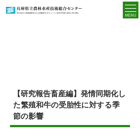
MENU
【研究報告畜産編】発情同期化し
た繁殖和牛の受胎性に対する季
節の影響