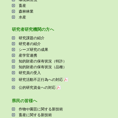
畜産
森林林業
⽔産
研究者研究機関の⽅へ
研究課題の紹介
研究者の紹介
シーズ研究の成果
産学官連携
知的財産の保有状況（特許）
知的財産の保有状況（品種）
研究員の受⼊
研究活動不正⾏為への対応
公的研究資金への対応
県⺠の皆様へ
作物や園芸に関する新技術
畜産に関する新技術