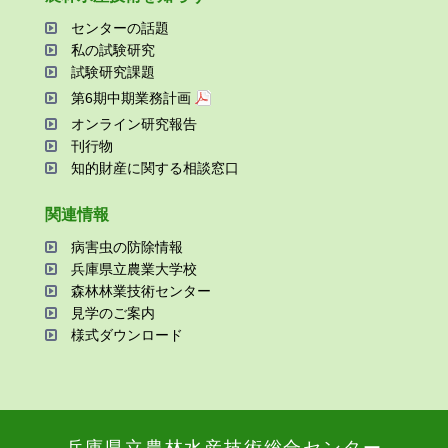
センターの話題
私の試験研究
試験研究課題
第6期中期業務計画
オンライン研究報告
刊⾏物
知的財産に関する相談窓⼝
関連情報
病害⾍の防除情報
兵庫県⽴農業⼤学校
森林林業技術センター
⾒学のご案内
様式ダウンロード
兵庫県⽴農林⽔産技術総合センター