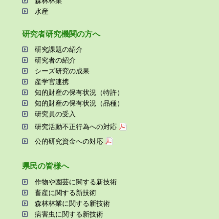
森林林業
⽔産
研究者研究機関の⽅へ
研究課題の紹介
研究者の紹介
シーズ研究の成果
産学官連携
知的財産の保有状況（特許）
知的財産の保有状況（品種）
研究員の受⼊
研究活動不正⾏為への対応
公的研究資金への対応
県⺠の皆様へ
作物や園芸に関する新技術
畜産に関する新技術
森林林業に関する新技術
病害⾍に関する新技術