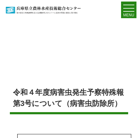
MENU
令和４年度病害虫発生予察特殊報
第3号について（病害虫防除所）