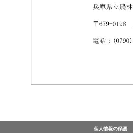
個⼈情報の保護