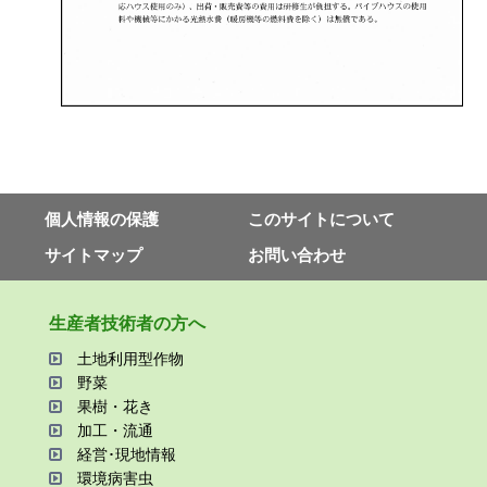
個⼈情報の保護
このサイトについて
サイトマップ
お問い合わせ
⽣産者技術者の⽅へ
⼟地利⽤型作物
野菜
果樹・花き
加⼯・流通
経営･現地情報
環境病害⾍