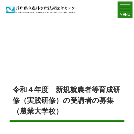
MENU
令和４年度 新規就農者等育成研
修（実践研修）の受講者の募集
（農業大学校）