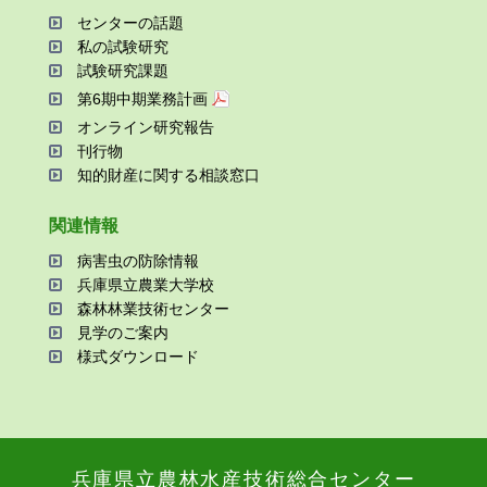
センターの話題
私の試験研究
試験研究課題
第6期中期業務計画
オンライン研究報告
刊⾏物
知的財産に関する相談窓⼝
関連情報
病害⾍の防除情報
兵庫県⽴農業⼤学校
森林林業技術センター
⾒学のご案内
様式ダウンロード
兵庫県⽴農林⽔産技術総合センター