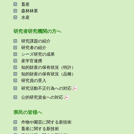
畜産
森林林業
⽔産
研究者研究機関の⽅へ
研究課題の紹介
研究者の紹介
シーズ研究の成果
産学官連携
知的財産の保有状況（特許）
知的財産の保有状況（品種）
研究員の受⼊
研究活動不正⾏為への対応
公的研究資金への対応
県⺠の皆様へ
作物や園芸に関する新技術
畜産に関する新技術