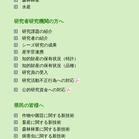
森林林業
⽔産
研究者研究機関の⽅へ
研究課題の紹介
研究者の紹介
シーズ研究の成果
産学官連携
知的財産の保有状況（特許）
知的財産の保有状況（品種）
研究員の受⼊
研究活動不正⾏為への対応
公的研究資金への対応
県⺠の皆様へ
作物や園芸に関する新技術
畜産に関する新技術
森林林業に関する新技術
病害⾍に関する新技術