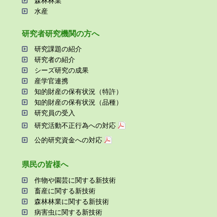
森林林業
⽔産
研究者研究機関の⽅へ
研究課題の紹介
研究者の紹介
シーズ研究の成果
産学官連携
知的財産の保有状況（特許）
知的財産の保有状況（品種）
研究員の受⼊
研究活動不正⾏為への対応
公的研究資金への対応
県⺠の皆様へ
作物や園芸に関する新技術
畜産に関する新技術
森林林業に関する新技術
病害⾍に関する新技術