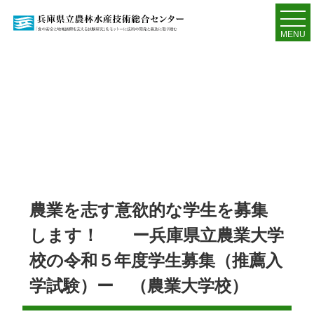
MENU
農業を志す意欲的な学生を募集
します！ ー兵庫県立農業大学
校の令和５年度学生募集（推薦入
学試験）ー （農業大学校）