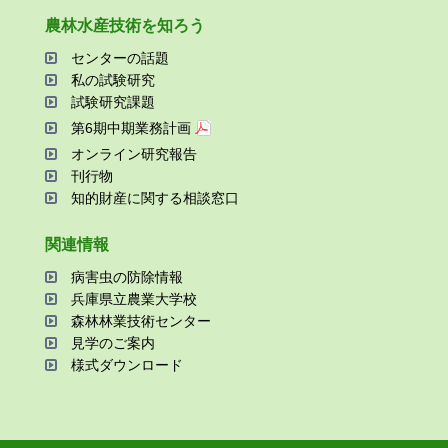
農林⽔産技術を知ろう
センターの話題
私の試験研究
試験研究課題
第6期中期業務計画
オンライン研究報告
刊⾏物
知的財産に関する相談窓⼝
関連情報
病害⾍の防除情報
兵庫県⽴農業⼤学校
森林林業技術センター
⾒学のご案内
様式ダウンロード