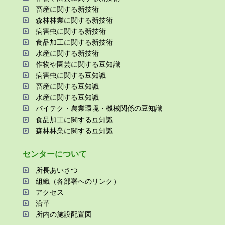
畜産に関する新技術
森林林業に関する新技術
病害⾍に関する新技術
⾷品加⼯に関する新技術
⽔産に関する新技術
作物や園芸に関する⾖知識
病害⾍に関する⾖知識
畜産に関する⾖知識
⽔産に関する⾖知識
バイテク・農業環境・機械関係の⾖知識
⾷品加⼯に関する⾖知識
森林林業に関する⾖知識
センターについて
所⻑あいさつ
組織（各部署へのリンク）
アクセス
沿⾰
所内の施設配置図