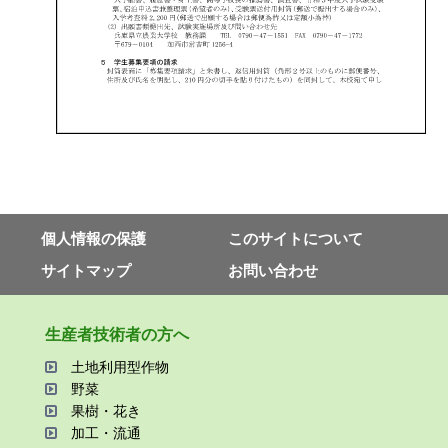
個⼈情報の保護
このサイトについて
サイトマップ
お問い合わせ
⽣産者技術者の⽅へ
⼟地利⽤型作物
野菜
果樹・花き
加⼯・流通