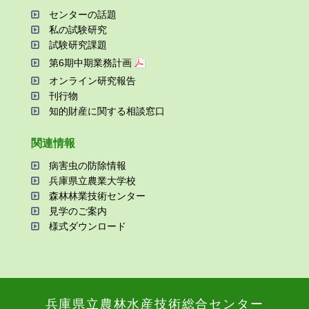
センターの話題
私の試験研究
試験研究課題
第6期中期業務計画
オンライン研究報告
刊⾏物
知的財産に関する相談窓⼝
関連情報
病害⾍の防除情報
兵庫県⽴農業⼤学校
森林林業技術センター
⾒学のご案内
様式ダウンロード
兵庫県⽴農林⽔産技術総合センター