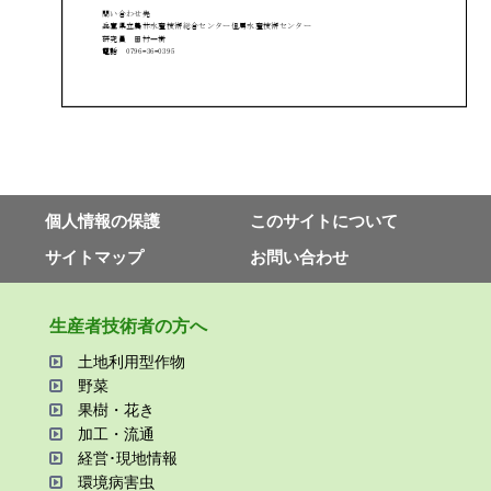
個⼈情報の保護
このサイトについて
サイトマップ
お問い合わせ
⽣産者技術者の⽅へ
⼟地利⽤型作物
野菜
果樹・花き
加⼯・流通
経営･現地情報
環境病害⾍