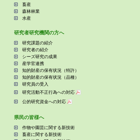
畜産
森林林業
⽔産
研究者研究機関の⽅へ
研究課題の紹介
研究者の紹介
シーズ研究の成果
産学官連携
知的財産の保有状況（特許）
知的財産の保有状況（品種）
研究員の受⼊
研究活動不正⾏為への対応
公的研究資金への対応
県⺠の皆様へ
作物や園芸に関する新技術
畜産に関する新技術