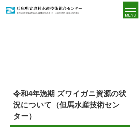
MENU
令和4年漁期 ズワイガニ資源の状
況について（但馬水産技術セン
ター）