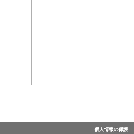
個⼈情報の保護