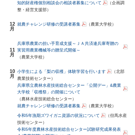
知的財産権個別相談会の相談者募集について
（企画調
整・経営支援部）
12
就農チャレンジ研修の受講者募集
（農業大学校）
月
兵庫県農業の担い手育成支援～ＪＡ共済連兵庫寄贈の
11
実習用農業機械等の贈呈式開催～
月
（農業大学校）
10
小学生による「梨の収穫」体験学習を行います
（北部
月
農業技術センター）
兵庫県立農林水産技術総合センター「公開デー」&農業
大学校「収穫祭」の開催について
（農林水産技術総合センター）
就農チャレンジ研修の受講者募集
（農業大学校）
令和5年漁期ズワイガニ資源の状況について
（但馬水産
技術センター）
令和5年度農林水産技術総合センター試験研究成果発表