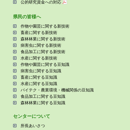
公的研究資金への対応
県⺠の皆様へ
作物や園芸に関する新技術
畜産に関する新技術
森林林業に関する新技術
病害⾍に関する新技術
⾷品加⼯に関する新技術
⽔産に関する新技術
作物や園芸に関する⾖知識
病害⾍に関する⾖知識
畜産に関する⾖知識
⽔産に関する⾖知識
バイテク・農業環境・機械関係の⾖知識
⾷品加⼯に関する⾖知識
森林林業に関する⾖知識
センターについて
所⻑あいさつ