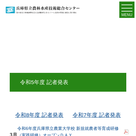
MENU
令和5年度 記者発表
令和8年度 記者発表
令和7年度 記者発表
令和6年度兵庫県立農業大学校 新規就農者等育成研修
3月
（実践研修）オープンＤＡＹ