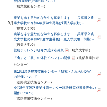
会(農業部門)の開催について
（農業技術センター）
農業を志す意欲的な学生を募集します！－兵庫県立農
9月
業大学校の令和6年度学生募集(推薦入学試験)－
（農業大学校）
農業を志す意欲的な学生を募集します！－兵庫県立農
業大学校の令和6年度学生募集(一般入学試験：前期)－
（農業大学校）
就農チャレンジ研修の受講者募集
（農業大学校）
「食」と「農」の体験イベントの開催
（北部農業技術
センター）
第18回淡路農業技術センター「研究・ふれあいDAY」
の開催について
（淡路農業技術センター）
令和5年度淡路農業技術センター試験研究成果発表会の
開催について
（淡路農業技術センター）