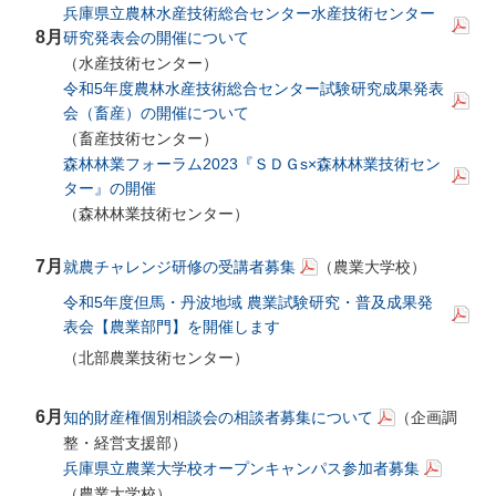
兵庫県立農林水産技術総合センター水産技術センター
8月
研究発表会の開催について
（水産技術センター）
令和5年度農林水産技術総合センター試験研究成果発表
会（畜産）の開催について
（畜産技術センター）
森林林業フォーラム2023『ＳＤＧs×森林林業技術セン
ター』の開催
（森林林業技術センター）
7月
就農チャレンジ研修の受講者募集
（農業大学校）
令和5年度但馬・丹波地域 農業試験研究・普及成果発
表会【農業部門】を開催します
（北部農業技術センター）
6月
知的財産権個別相談会の相談者募集について
（企画調
整・経営支援部）
兵庫県立農業大学校オープンキャンパス参加者募集
（農業大学校）