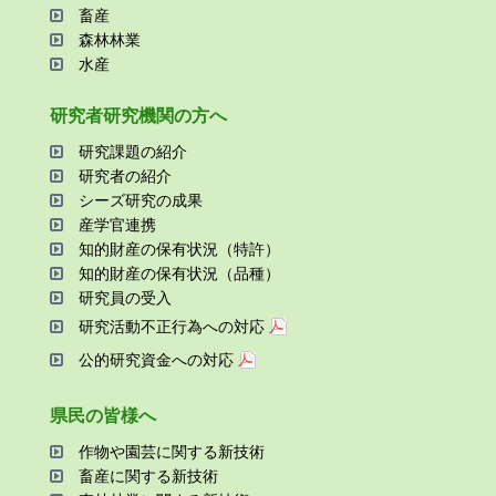
畜産
森林林業
⽔産
研究者研究機関の⽅へ
研究課題の紹介
研究者の紹介
シーズ研究の成果
産学官連携
知的財産の保有状況（特許）
知的財産の保有状況（品種）
研究員の受⼊
研究活動不正⾏為への対応
公的研究資金への対応
県⺠の皆様へ
作物や園芸に関する新技術
畜産に関する新技術