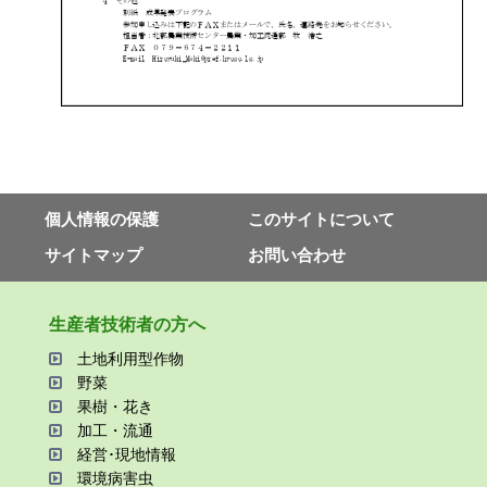
個⼈情報の保護
このサイトについて
サイトマップ
お問い合わせ
⽣産者技術者の⽅へ
⼟地利⽤型作物
野菜
果樹・花き
加⼯・流通
経営･現地情報
環境病害⾍