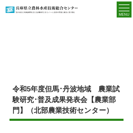
MENU
令和5年度但馬･丹波地域 農業試
験研究･普及成果発表会【農業部
門】（北部農業技術センター）