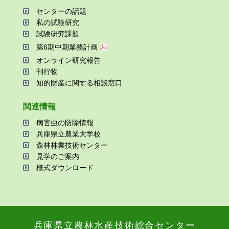
センターの話題
私の試験研究
試験研究課題
第6期中期業務計画
オンライン研究報告
刊⾏物
知的財産に関する相談窓⼝
関連情報
病害⾍の防除情報
兵庫県⽴農業⼤学校
森林林業技術センター
⾒学のご案内
様式ダウンロード
兵庫県⽴農林⽔産技術総合センター