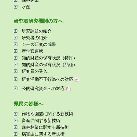
森林林業
⽔産
研究者研究機関の⽅へ
研究課題の紹介
研究者の紹介
シーズ研究の成果
産学官連携
知的財産の保有状況（特許）
知的財産の保有状況（品種）
研究員の受⼊
研究活動不正⾏為への対応
公的研究資金への対応
県⺠の皆様へ
作物や園芸に関する新技術
畜産に関する新技術
森林林業に関する新技術
病害⾍に関する新技術