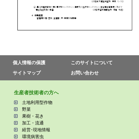
個⼈情報の保護
このサイトについて
サイトマップ
お問い合わせ
⽣産者技術者の⽅へ
⼟地利⽤型作物
野菜
果樹・花き
加⼯・流通
経営･現地情報
環境病害⾍