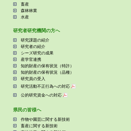
畜産
森林林業
⽔産
研究者研究機関の⽅へ
研究課題の紹介
研究者の紹介
シーズ研究の成果
産学官連携
知的財産の保有状況（特許）
知的財産の保有状況（品種）
研究員の受⼊
研究活動不正⾏為への対応
公的研究資金への対応
県⺠の皆様へ
作物や園芸に関する新技術
畜産に関する新技術