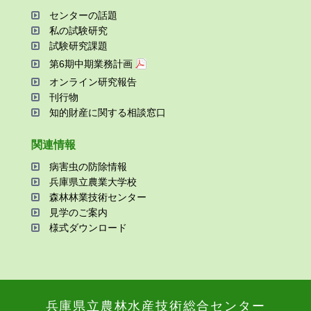
センターの話題
私の試験研究
試験研究課題
第6期中期業務計画
オンライン研究報告
刊⾏物
知的財産に関する相談窓⼝
関連情報
病害⾍の防除情報
兵庫県⽴農業⼤学校
森林林業技術センター
⾒学のご案内
様式ダウンロード
兵庫県⽴農林⽔産技術総合センター