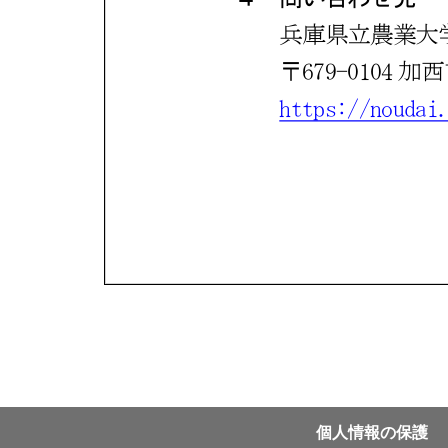
個⼈情報の保護