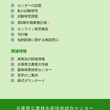
センターの話題
私の試験研究
試験研究課題
第6期中期業務計画
オンライン研究報告
刊⾏物
知的財産に関する相談窓⼝
関連情報
病害⾍の防除情報
兵庫県⽴農業⼤学校
森林林業技術センター
⾒学のご案内
様式ダウンロード
兵庫県⽴農林⽔産技術総合センター