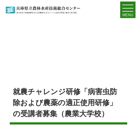
MENU
就農チャレンジ研修「病害虫防
除および農薬の適正使用研修」
の受講者募集（農業大学校）