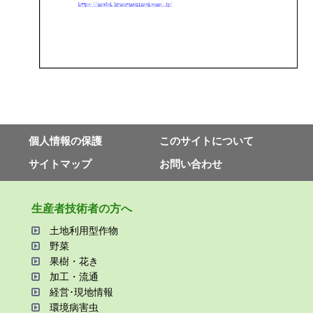
個⼈情報の保護
このサイトについて
サイトマップ
お問い合わせ
⽣産者技術者の⽅へ
⼟地利⽤型作物
野菜
果樹・花き
加⼯・流通
経営･現地情報
環境病害⾍