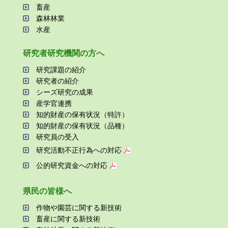
畜産
森林林業
⽔産
研究者研究機関の⽅へ
研究課題の紹介
研究者の紹介
シーズ研究の成果
産学官連携
知的財産の保有状況（特許）
知的財産の保有状況（品種）
研究員の受⼊
研究活動不正⾏為への対応
公的研究資金への対応
県⺠の皆様へ
作物や園芸に関する新技術
畜産に関する新技術