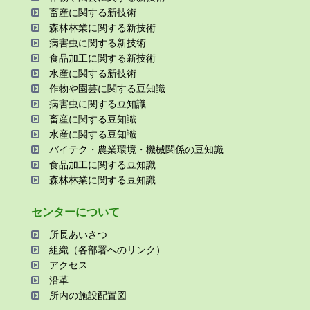
畜産に関する新技術
森林林業に関する新技術
病害⾍に関する新技術
⾷品加⼯に関する新技術
⽔産に関する新技術
作物や園芸に関する⾖知識
病害⾍に関する⾖知識
畜産に関する⾖知識
⽔産に関する⾖知識
バイテク・農業環境・機械関係の⾖知識
⾷品加⼯に関する⾖知識
森林林業に関する⾖知識
センターについて
所⻑あいさつ
組織（各部署へのリンク）
アクセス
沿⾰
所内の施設配置図