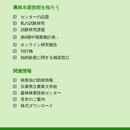
農林⽔産技術を知ろう
センターの話題
私の試験研究
試験研究課題
第6期中期業務計画
オンライン研究報告
刊⾏物
知的財産に関する相談窓⼝
関連情報
病害⾍の防除情報
兵庫県⽴農業⼤学校
森林林業技術センター
⾒学のご案内
様式ダウンロード