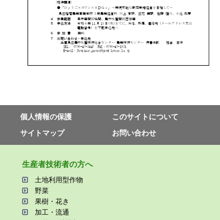
個⼈情報の保護
このサイトについて
サイトマップ
お問い合わせ
⽣産者技術者の⽅へ
⼟地利⽤型作物
野菜
果樹・花き
加⼯・流通