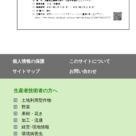
個⼈情報の保護
このサイトについて
サイトマップ
お問い合わせ
⽣産者技術者の⽅へ
⼟地利⽤型作物
野菜
果樹・花き
加⼯・流通
経営･現地情報
環境病害⾍