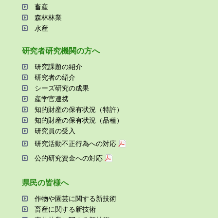
畜産
森林林業
⽔産
研究者研究機関の⽅へ
研究課題の紹介
研究者の紹介
シーズ研究の成果
産学官連携
知的財産の保有状況（特許）
知的財産の保有状況（品種）
研究員の受⼊
研究活動不正⾏為への対応
公的研究資金への対応
県⺠の皆様へ
作物や園芸に関する新技術
畜産に関する新技術