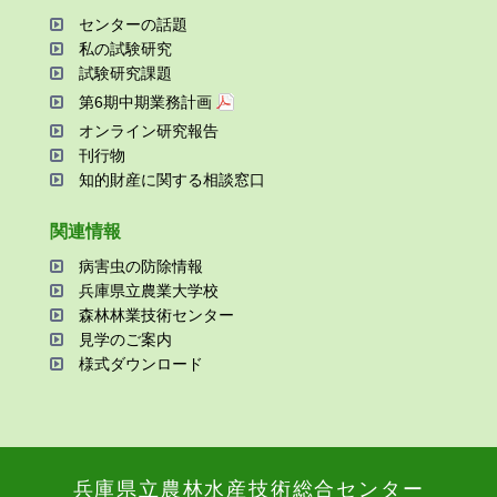
センターの話題
私の試験研究
試験研究課題
第6期中期業務計画
オンライン研究報告
刊⾏物
知的財産に関する相談窓⼝
関連情報
病害⾍の防除情報
兵庫県⽴農業⼤学校
森林林業技術センター
⾒学のご案内
様式ダウンロード
兵庫県⽴農林⽔産技術総合センター