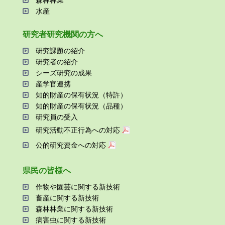
森林林業
⽔産
研究者研究機関の⽅へ
研究課題の紹介
研究者の紹介
シーズ研究の成果
産学官連携
知的財産の保有状況（特許）
知的財産の保有状況（品種）
研究員の受⼊
研究活動不正⾏為への対応
公的研究資金への対応
県⺠の皆様へ
作物や園芸に関する新技術
畜産に関する新技術
森林林業に関する新技術
病害⾍に関する新技術