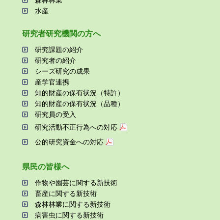
森林林業
⽔産
研究者研究機関の⽅へ
研究課題の紹介
研究者の紹介
シーズ研究の成果
産学官連携
知的財産の保有状況（特許）
知的財産の保有状況（品種）
研究員の受⼊
研究活動不正⾏為への対応
公的研究資金への対応
県⺠の皆様へ
作物や園芸に関する新技術
畜産に関する新技術
森林林業に関する新技術
病害⾍に関する新技術