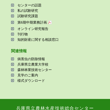
センターの話題
私の試験研究
試験研究課題
第6期中期業務計画
オンライン研究報告
刊⾏物
知的財産に関する相談窓⼝
関連情報
病害⾍の防除情報
兵庫県⽴農業⼤学校
森林林業技術センター
⾒学のご案内
様式ダウンロード
兵庫県⽴農林⽔産技術総合センター