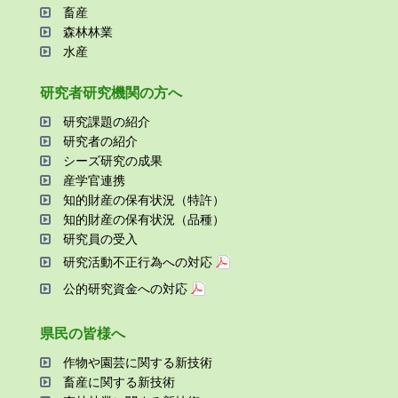
畜産
森林林業
⽔産
研究者研究機関の⽅へ
研究課題の紹介
研究者の紹介
シーズ研究の成果
産学官連携
知的財産の保有状況（特許）
知的財産の保有状況（品種）
研究員の受⼊
研究活動不正⾏為への対応
公的研究資金への対応
県⺠の皆様へ
作物や園芸に関する新技術
畜産に関する新技術