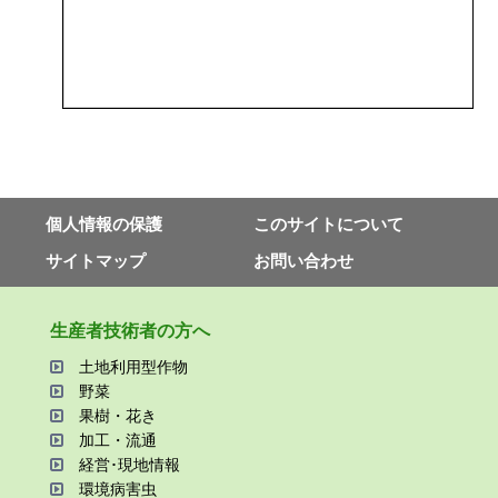
個⼈情報の保護
このサイトについて
サイトマップ
お問い合わせ
⽣産者技術者の⽅へ
⼟地利⽤型作物
野菜
果樹・花き
加⼯・流通
経営･現地情報
環境病害⾍