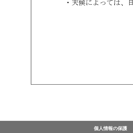
個⼈情報の保護