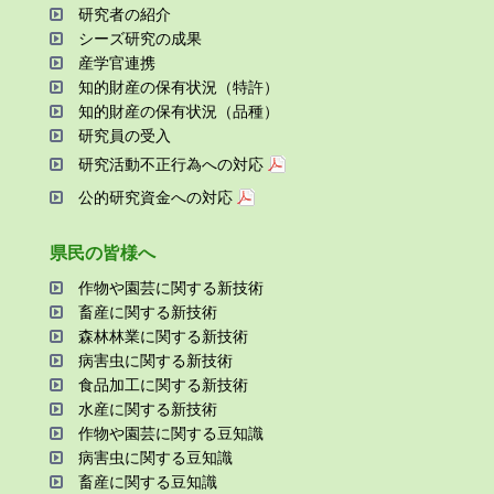
研究者の紹介
シーズ研究の成果
産学官連携
知的財産の保有状況（特許）
知的財産の保有状況（品種）
研究員の受⼊
研究活動不正⾏為への対応
公的研究資金への対応
県⺠の皆様へ
作物や園芸に関する新技術
畜産に関する新技術
森林林業に関する新技術
病害⾍に関する新技術
⾷品加⼯に関する新技術
⽔産に関する新技術
作物や園芸に関する⾖知識
病害⾍に関する⾖知識
畜産に関する⾖知識