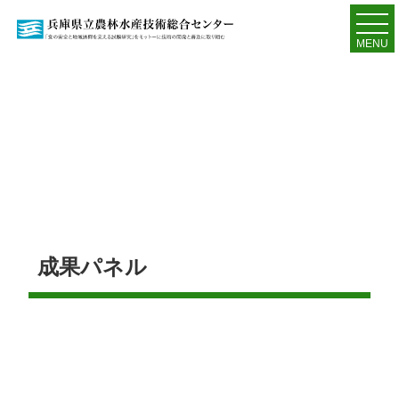
MENU
成果パネル