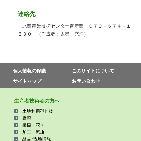
連絡先
北部農業技術センター畜産部 ０７９－６７４－１
２３０ （作成者：坂瀬 充洋）
個⼈情報の保護
このサイトについて
サイトマップ
お問い合わせ
⽣産者技術者の⽅へ
⼟地利⽤型作物
野菜
果樹・花き
加⼯・流通
経営･現地情報