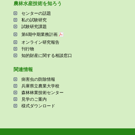
農林⽔産技術を知ろう
センターの話題
私の試験研究
試験研究課題
第6期中期業務計画
オンライン研究報告
刊⾏物
知的財産に関する相談窓⼝
関連情報
病害⾍の防除情報
兵庫県⽴農業⼤学校
森林林業技術センター
⾒学のご案内
様式ダウンロード