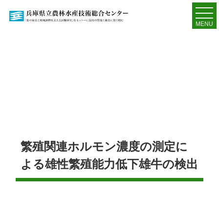
MENU
繁殖関連ホルモン濃度の測定に
よる雄性繁殖能力低下雄牛の検出