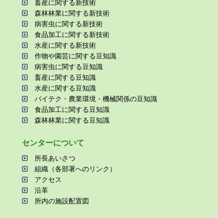
畜産に関する新技術
森林林業に関する新技術
病害⾍に関する新技術
⾷品加⼯に関する新技術
⽔産に関する新技術
作物や園芸に関する⾖知識
病害⾍に関する⾖知識
畜産に関する⾖知識
⽔産に関する⾖知識
バイテク・農業環境・機械関係の⾖知識
⾷品加⼯に関する⾖知識
森林林業に関する⾖知識
センターについて
所⻑あいさつ
組織（各部署へのリンク）
アクセス
沿⾰
所内の施設配置図