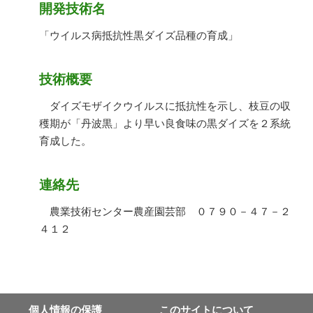
開発技術名
「ウイルス病抵抗性黒ダイズ品種の育成」
技術概要
ダイズモザイクウイルスに抵抗性を示し、枝豆の収
穫期が「丹波黒」より早い良食味の黒ダイズを２系統
育成した。
連絡先
農業技術センター農産園芸部 ０７９０－４７－２
４１２
個⼈情報の保護
このサイトについて