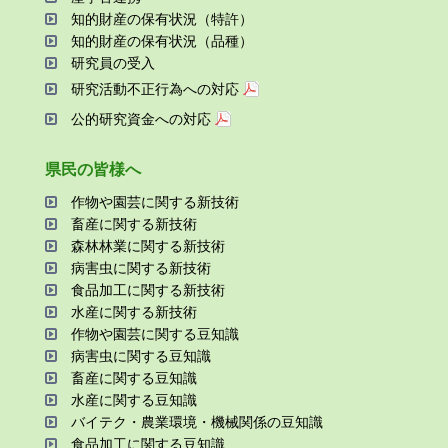
知的財産の保有状況（特許）
知的財産の保有状況（品種）
研究員の受⼊
研究活動不正⾏為への対応
公的研究資金への対応
県⺠の皆様へ
作物や園芸に関する新技術
畜産に関する新技術
森林林業に関する新技術
病害⾍に関する新技術
⾷品加⼯に関する新技術
⽔産に関する新技術
作物や園芸に関する⾖知識
病害⾍に関する⾖知識
畜産に関する⾖知識
⽔産に関する⾖知識
バイテク・農業環境・機械関係の⾖知識
⾷品加⼯に関する⾖知識