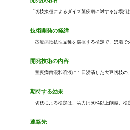
開発技術名
「切枝接種によるダイズ茎疫病に対するほ場抵
技術開発の経緯
茎疫病抵抗性品種を選抜する検定で、ほ場での
開発技術の内容
茎疫病菌混和溶液に１日浸漬した大豆切枝の、
期待する効果
切枝による検定は、労力は50%以上削減、検
連絡先