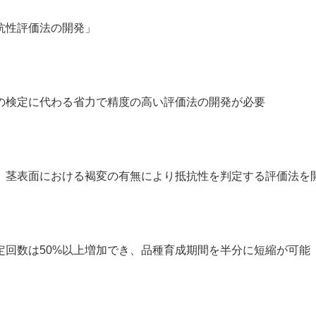
抗性評価法の開発」
検定に代わる省力で精度の高い評価法の開発が必要
茎表面における褐変の有無により抵抗性を判定する評価法を
定回数は50%以上増加でき、品種育成期間を半分に短縮が可能