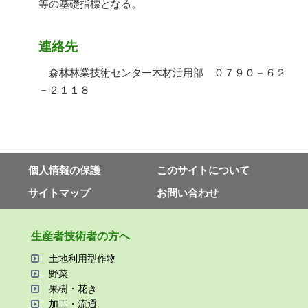
等の基礎指標となる。
連絡先
森林林業技術センター木材活用部 ０７９０－６２
－２１１８
個⼈情報の保護
このサイトについて
サイトマップ
お問い合わせ
⽣産者技術者の⽅へ
⼟地利⽤型作物
野菜
果樹・花き
加⼯・流通