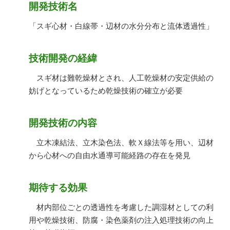
開発技術名
「スギ心材・白線帯・辺材の水分分布と流体透過性」
技術開発の経緯
スギ材は難乾燥材とされ、人工乾燥材の安定供給の
妨げとなっているため乾燥技術の確立が必要
開発技術の内容
立木凍結法、立木染色法、軟Ｘ線法等を用い、辺材
から心材への自由水通導可能経路の存在を発見
期待する効果
材内部位ごとの透過性を考慮した調湿材としての利
用や乾燥技術、防腐・染色薬剤の注入処理技術の向上