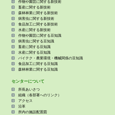
作物や園芸に関する新技術
畜産に関する新技術
森林林業に関する新技術
病害⾍に関する新技術
⾷品加⼯に関する新技術
⽔産に関する新技術
作物や園芸に関する⾖知識
病害⾍に関する⾖知識
畜産に関する⾖知識
⽔産に関する⾖知識
バイテク・農業環境・機械関係の⾖知識
⾷品加⼯に関する⾖知識
森林林業に関する⾖知識
センターについて
所⻑あいさつ
組織（各部署へのリンク）
アクセス
沿⾰
所内の施設配置図