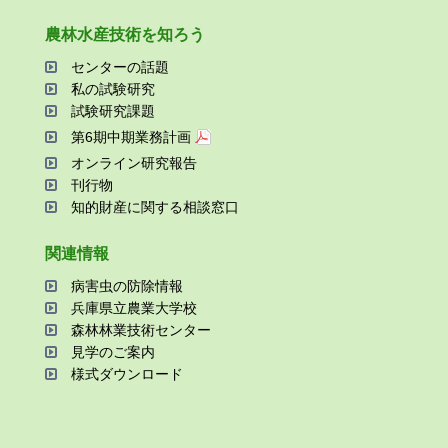
農林⽔産技術を知ろう
センターの話題
私の試験研究
試験研究課題
第6期中期業務計画
オンライン研究報告
刊⾏物
知的財産に関する相談窓⼝
関連情報
病害⾍の防除情報
兵庫県⽴農業⼤学校
森林林業技術センター
⾒学のご案内
様式ダウンロード