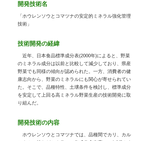
開発技術名
「ホウレンソウとコマツナの安定的ミネラル強化管理
技術」
技術開発の経緯
近年、日本食品標準成分表(2000年)によると、野菜
のミネラル成分は以前と比較して減少しており、県産
野菜でも同様の傾向が認められた。一方、消費者の健
康志向から、野菜のミネラルにも関心が寄せられてい
た。そこで、品種特性、土壌条件を検討し、標準成分
を安定して上回る高ミネラル野菜生産の技術開発に取
り組んだ。
開発技術の内容
ホウレンソウとコマツナでは、品種間でカリ、カル