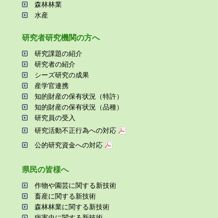
森林林業
⽔産
研究者研究機関の⽅へ
研究課題の紹介
研究者の紹介
シーズ研究の成果
産学官連携
知的財産の保有状況（特許）
知的財産の保有状況（品種）
研究員の受⼊
研究活動不正⾏為への対応
公的研究資金への対応
県⺠の皆様へ
作物や園芸に関する新技術
畜産に関する新技術
森林林業に関する新技術
病害⾍に関する新技術