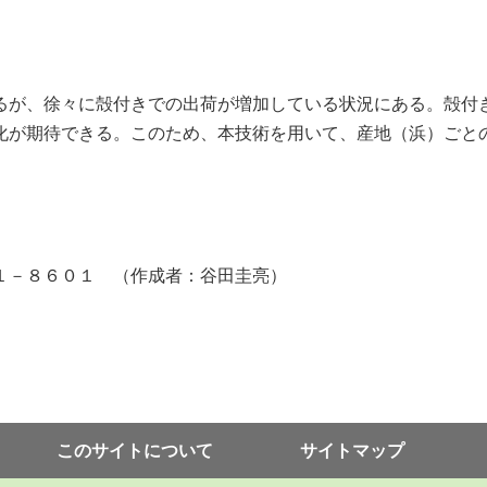
が、徐々に殻付きでの出荷が増加している状況にある。殻付
化が期待できる。このため、本技術を用いて、産地（浜）ごと
１－８６０１ （作成者：谷田圭亮）
このサイトについて
サイトマップ