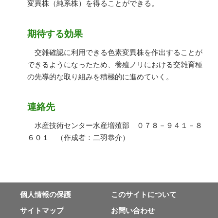
変異株（純系株）を得ることができる。
期待する効果
交雑確認に利用できる色素変異株を作出することが
できるようになったため、養殖ノリにおける交雑育種
の先導的な取り組みを積極的に進めていく。
連絡先
水産技術センター水産増殖部 ０７８－９４１－８
６０１ （作成者：二羽恭介）
個⼈情報の保護
このサイトについて
サイトマップ
お問い合わせ