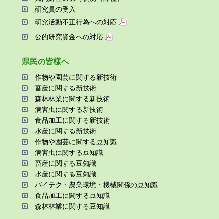
研究員の受⼊
研究活動不正⾏為への対応
公的研究資金への対応
県⺠の皆様へ
作物や園芸に関する新技術
畜産に関する新技術
森林林業に関する新技術
病害⾍に関する新技術
⾷品加⼯に関する新技術
⽔産に関する新技術
作物や園芸に関する⾖知識
病害⾍に関する⾖知識
畜産に関する⾖知識
⽔産に関する⾖知識
バイテク・農業環境・機械関係の⾖知識
⾷品加⼯に関する⾖知識
森林林業に関する⾖知識