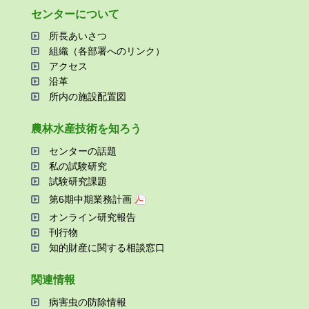
センターについて
所⻑あいさつ
組織（各部署へのリンク）
アクセス
沿⾰
所内の施設配置図
農林⽔産技術を知ろう
センターの話題
私の試験研究
試験研究課題
第6期中期業務計画
オンライン研究報告
刊⾏物
知的財産に関する相談窓⼝
関連情報
病害⾍の防除情報