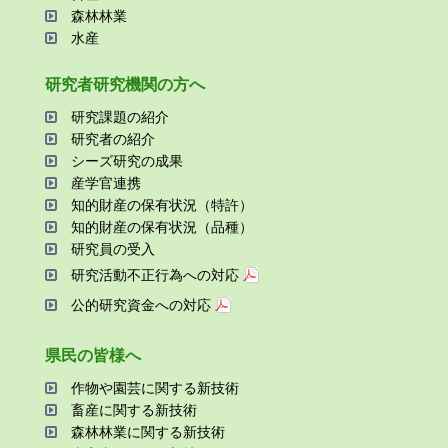
森林林業
⽔産
研究者研究機関の⽅へ
研究課題の紹介
研究者の紹介
シーズ研究の成果
産学官連携
知的財産の保有状況（特許）
知的財産の保有状況（品種）
研究員の受⼊
研究活動不正⾏為への対応
公的研究資金への対応
県⺠の皆様へ
作物や園芸に関する新技術
畜産に関する新技術
森林林業に関する新技術