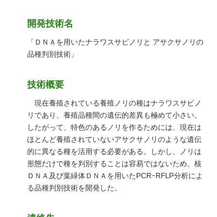
開発技術名
「ＤＮＡを用いたナラワスサビノリと アサクサノリの
品種判別技術」
技術概要
現在養殖されている養殖ノリの種はナラワスサビノ
リであり、養殖品種間の遺伝的差異も極めて小さい。
したがって、特色のあるノリを作るためには、現在は
ほとんど養殖されていないアサクサノリのような遺伝
的に異なる種を活用する必要がある。しかし、ノリは
形態だけで種を判別することは容易ではないため、核
ＤＮＡ及び葉緑体ＤＮＡを用いたPCRｰRFLP分析によ
る品種判別技術を開発した。