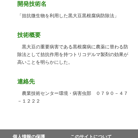
開発技術名
「拮抗微生物を利用した黒大豆黒根腐病防除法」
技術概要
黒大豆の重要病害である黒根腐病に農薬に替わる防
除法として拮抗作用を持つトリコデルマ製剤の効果が
高いことを明らかにした。
連絡先
農業技術センター環境・病害虫部 ０７９０－４７
－１２２２
個⼈情報の保護
このサイトについて