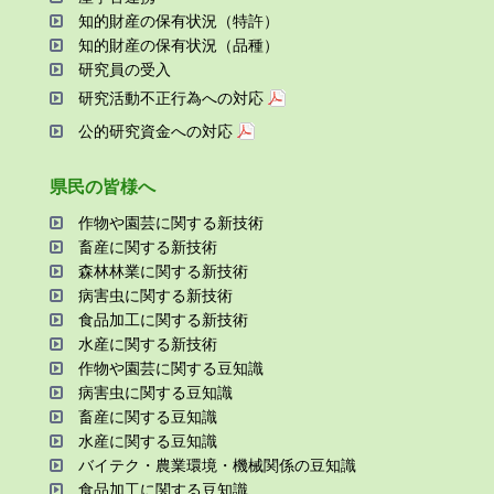
知的財産の保有状況（特許）
知的財産の保有状況（品種）
研究員の受⼊
研究活動不正⾏為への対応
公的研究資金への対応
県⺠の皆様へ
作物や園芸に関する新技術
畜産に関する新技術
森林林業に関する新技術
病害⾍に関する新技術
⾷品加⼯に関する新技術
⽔産に関する新技術
作物や園芸に関する⾖知識
病害⾍に関する⾖知識
畜産に関する⾖知識
⽔産に関する⾖知識
バイテク・農業環境・機械関係の⾖知識
⾷品加⼯に関する⾖知識