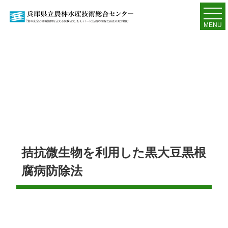
MENU
拮抗微生物を利用した黒大豆黒根
腐病防除法