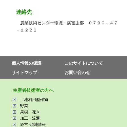
連絡先
農業技術センター環境・病害虫部 ０７９０－４７
－１２２２
個⼈情報の保護
このサイトについて
サイトマップ
お問い合わせ
⽣産者技術者の⽅へ
⼟地利⽤型作物
野菜
果樹・花き
加⼯・流通
経営･現地情報