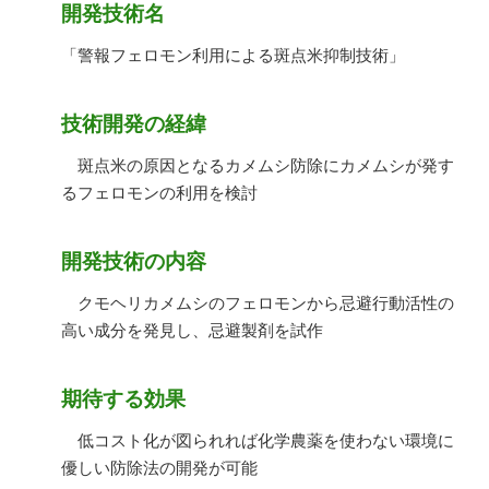
開発技術名
「警報フェロモン利用による斑点米抑制技術」
技術開発の経緯
斑点米の原因となるカメムシ防除にカメムシが発す
るフェロモンの利用を検討
開発技術の内容
クモヘリカメムシのフェロモンから忌避行動活性の
高い成分を発見し、忌避製剤を試作
期待する効果
低コスト化が図られれば化学農薬を使わない環境に
優しい防除法の開発が可能