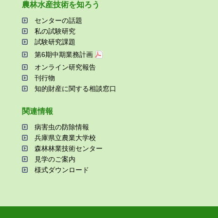
農林⽔産技術を知ろう
センターの話題
私の試験研究
試験研究課題
第6期中期業務計画
オンライン研究報告
刊⾏物
知的財産に関する相談窓⼝
関連情報
病害⾍の防除情報
兵庫県⽴農業⼤学校
森林林業技術センター
⾒学のご案内
様式ダウンロード