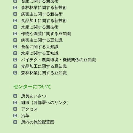
畜産に関する新技術
森林林業に関する新技術
病害⾍に関する新技術
⾷品加⼯に関する新技術
⽔産に関する新技術
作物や園芸に関する⾖知識
病害⾍に関する⾖知識
畜産に関する⾖知識
⽔産に関する⾖知識
バイテク・農業環境・機械関係の⾖知識
⾷品加⼯に関する⾖知識
森林林業に関する⾖知識
センターについて
所⻑あいさつ
組織（各部署へのリンク）
アクセス
沿⾰
所内の施設配置図