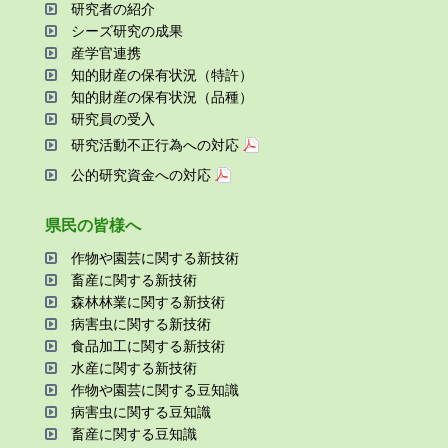
研究者の紹介
シーズ研究の成果
産学官連携
知的財産の保有状況（特許）
知的財産の保有状況（品種）
研究員の受⼊
研究活動不正⾏為への対応
公的研究資金への対応
県⺠の皆様へ
作物や園芸に関する新技術
畜産に関する新技術
森林林業に関する新技術
病害⾍に関する新技術
⾷品加⼯に関する新技術
⽔産に関する新技術
作物や園芸に関する⾖知識
病害⾍に関する⾖知識
畜産に関する⾖知識