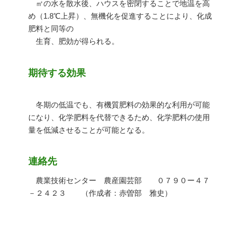
㎡の水を散水後、ハウスを密閉することで地温を高
め（
1.8
℃上昇）、無機化を促進することにより、化成
肥料と同等の
生育、肥効が得られる。
期待する効果
冬期の低温でも、有機質肥料の効果的な利用が可能
になり、化学肥料を代替できるため、化学肥料の使用
量を低減させることが可能となる。
連絡先
農業技術センター 農産園芸部 ０７９０ー４７
－２４２３ （作成者：赤曽部 雅史）