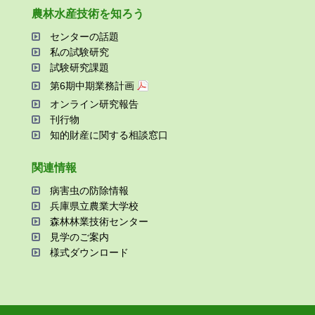
農林⽔産技術を知ろう
センターの話題
私の試験研究
試験研究課題
第6期中期業務計画
オンライン研究報告
刊⾏物
知的財産に関する相談窓⼝
関連情報
病害⾍の防除情報
兵庫県⽴農業⼤学校
森林林業技術センター
⾒学のご案内
様式ダウンロード