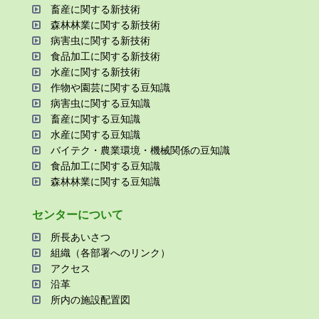
畜産に関する新技術
森林林業に関する新技術
病害⾍に関する新技術
⾷品加⼯に関する新技術
⽔産に関する新技術
作物や園芸に関する⾖知識
病害⾍に関する⾖知識
畜産に関する⾖知識
⽔産に関する⾖知識
バイテク・農業環境・機械関係の⾖知識
⾷品加⼯に関する⾖知識
森林林業に関する⾖知識
センターについて
所⻑あいさつ
組織（各部署へのリンク）
アクセス
沿⾰
所内の施設配置図