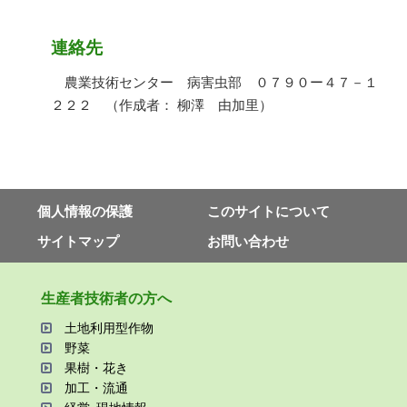
連絡先
農業技術センター 病害虫部 ０７９０ー４７－１
２２２ （作成者： 柳澤 由加里）
個⼈情報の保護
このサイトについて
サイトマップ
お問い合わせ
⽣産者技術者の⽅へ
⼟地利⽤型作物
野菜
果樹・花き
加⼯・流通