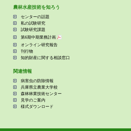
農林⽔産技術を知ろう
センターの話題
私の試験研究
試験研究課題
第6期中期業務計画
オンライン研究報告
刊⾏物
知的財産に関する相談窓⼝
関連情報
病害⾍の防除情報
兵庫県⽴農業⼤学校
森林林業技術センター
⾒学のご案内
様式ダウンロード