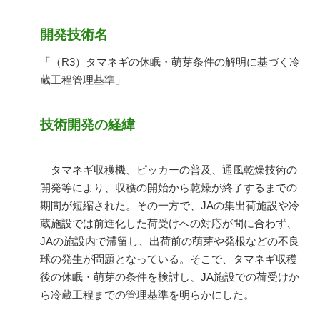
開発技術名
「（R3）タマネギの休眠・萌芽条件の解明に基づく冷
蔵工程管理基準」
技術開発の経緯
タマネギ収穫機、ピッカーの普及、通風乾燥技術の
開発等により、収穫の開始から乾燥が終了するまでの
期間が短縮された。その一方で、
JA
の集出荷施設や冷
蔵施設では前進化した荷受けへの対応が間に合わず、
JA
の施設内で滞留し、出荷前の萌芽や発根などの不良
球の発生が問題となっている。そこで、タマネギ収穫
後の休眠・萌芽の条件を検討し、
JA
施設での荷受けか
ら冷蔵工程までの管理基準を明らかにした。