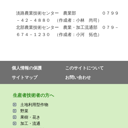
淡路農業技術センター 農業部 ０７９９
－４２－４８８０ （作成者：小林 尚司）
北部農業技術センター 農業・加工流通部 ０７９－
６７４－１２３０ （作成者：小河 拓也）
個⼈情報の保護
このサイトについて
サイトマップ
お問い合わせ
⽣産者技術者の⽅へ
⼟地利⽤型作物
野菜
果樹・花き
加⼯・流通