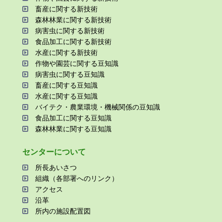
畜産に関する新技術
森林林業に関する新技術
病害⾍に関する新技術
⾷品加⼯に関する新技術
⽔産に関する新技術
作物や園芸に関する⾖知識
病害⾍に関する⾖知識
畜産に関する⾖知識
⽔産に関する⾖知識
バイテク・農業環境・機械関係の⾖知識
⾷品加⼯に関する⾖知識
森林林業に関する⾖知識
センターについて
所⻑あいさつ
組織（各部署へのリンク）
アクセス
沿⾰
所内の施設配置図