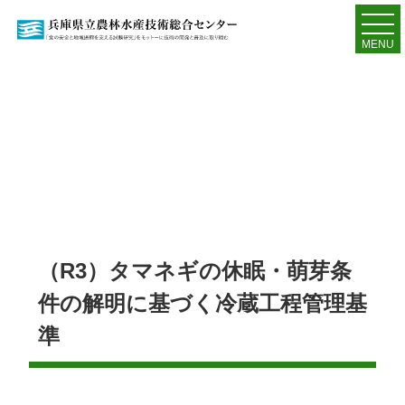
MENU
（R3）タマネギの休眠・萌芽条
件の解明に基づく冷蔵工程管理基
準