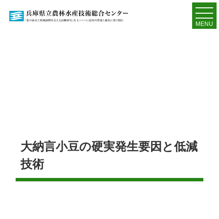
MENU
大納言小豆の硬実発生要因と低減
技術