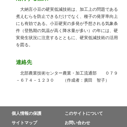
大納言小豆の硬実低減技術は、加工上の問題である
煮えむらを防止できるだけでなく、種子の発芽率向上
にも有効である。小豆硬実の多発が予想される気象条
件（登熟期の気温が高く降水量が多い）の年には、硬
実発生状況に注意するとともに、硬実低減技術の活用
を図る。
連絡先
北部農業技術センター農業・加工流通部 ０７９
－６７４－１２３０ （作成者：廣田 智子）
個⼈情報の保護
このサイトについて
サイトマップ
お問い合わせ