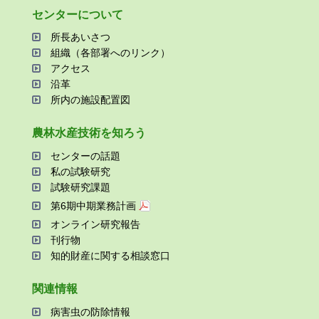
センターについて
所⻑あいさつ
組織（各部署へのリンク）
アクセス
沿⾰
所内の施設配置図
農林⽔産技術を知ろう
センターの話題
私の試験研究
試験研究課題
第6期中期業務計画
オンライン研究報告
刊⾏物
知的財産に関する相談窓⼝
関連情報
病害⾍の防除情報