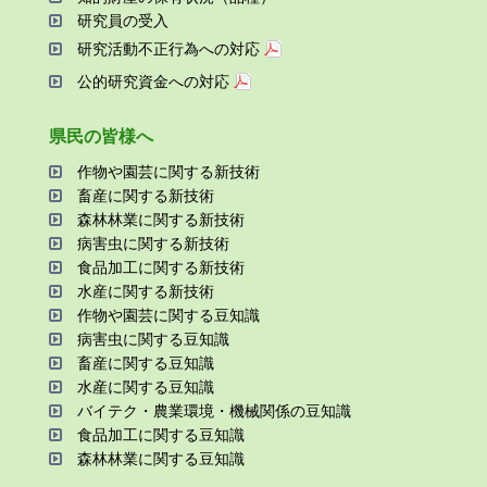
研究員の受⼊
研究活動不正⾏為への対応
公的研究資金への対応
県⺠の皆様へ
作物や園芸に関する新技術
畜産に関する新技術
森林林業に関する新技術
病害⾍に関する新技術
⾷品加⼯に関する新技術
⽔産に関する新技術
作物や園芸に関する⾖知識
病害⾍に関する⾖知識
畜産に関する⾖知識
⽔産に関する⾖知識
バイテク・農業環境・機械関係の⾖知識
⾷品加⼯に関する⾖知識
森林林業に関する⾖知識