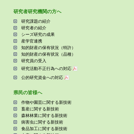
研究者研究機関の⽅へ
研究課題の紹介
研究者の紹介
シーズ研究の成果
産学官連携
知的財産の保有状況（特許）
知的財産の保有状況（品種）
研究員の受⼊
研究活動不正⾏為への対応
公的研究資金への対応
県⺠の皆様へ
作物や園芸に関する新技術
畜産に関する新技術
森林林業に関する新技術
病害⾍に関する新技術
⾷品加⼯に関する新技術