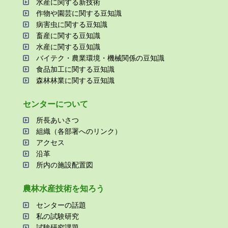
⽔産に関する新技術
作物や園芸に関する⾖知識
病害⾍に関する⾖知識
畜産に関する⾖知識
⽔産に関する⾖知識
バイテク・農業環境・機械関係の⾖知識
⾷品加⼯に関する⾖知識
森林林業に関する⾖知識
センターについて
所⻑あいさつ
組織（各部署へのリンク）
アクセス
沿⾰
所内の施設配置図
農林⽔産技術を知ろう
センターの話題
私の試験研究
試験研究課題