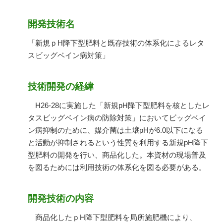
開発技術名
「新規ｐH降下型肥料と既存技術の体系化によるレタ
スビッグベイン病対策」
技術開発の経緯
H26-28に実施した「新規pH降下型肥料を核としたレ
タスビッグベイン病の防除対策」においてビッグベイ
ン病抑制のために、媒介菌は土壌pHが6.0以下になる
と活動が抑制されるという性質を利用する新規pH降下
型肥料の開発を行い、商品化した。本資材の現場普及
を図るためには利用技術の体系化を図る必要がある。
開発技術の内容
商品化したｐH降下型肥料を局所施肥機により、