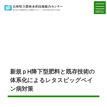
MENU
新規ｐH降下型肥料と既存技術の
体系化によるレタスビッグベイ
ン病対策