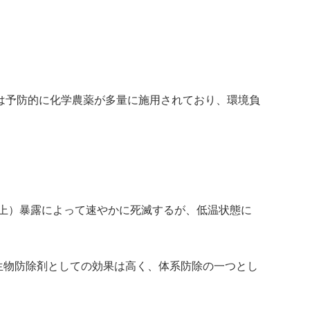
は予防的に化学農薬が多量に施用されており、環境負
以上）暴露によって速やかに死滅するが、低温状態に
の生物防除剤としての効果は高く、体系防除の一つとし