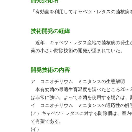
開発技術名
「有効菌を利用してキャベツ・レタスの菌核病
技術開発の経緯
近年、キャベツ・レタス産地で菌核病の発生が
荷の小さい防除技術の開発が望まれていた。
開発技術の内容
ア コニオチリウム ミニタンスの生態解明
本有効菌の最適生育温度を調べたところ20～2
は非常に強い。よって本菌を使用する場合は、
イ コニオチリウム ミニタンスの適応性の解
(ア）キャベツ・レタスに対する防除価は、室内
て有望である。
(イ）