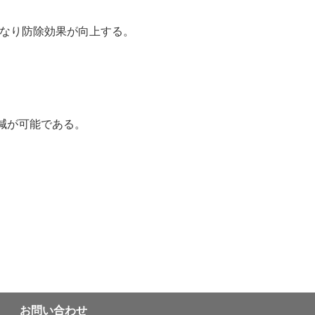
無くなり防除効果が向上する。
減が可能である。
お問い合わせ