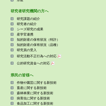
研究者研究機関の⽅へ
研究課題の紹介
研究者の紹介
シーズ研究の成果
産学官連携
知的財産の保有状況（特許）
知的財産の保有状況（品種）
研究員の受⼊
研究活動不正⾏為への対応
公的研究資金への対応
県⺠の皆様へ
作物や園芸に関する新技術
畜産に関する新技術
森林林業に関する新技術
病害⾍に関する新技術
⾷品加⼯に関する新技術