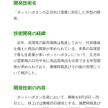
開発技術名
「ポットハボタンの正月向け需要に対応した作型の開
発」
技術開発の経緯
近年、花壇苗の販売価格は低迷しており、付加価値
を備えた商品の開発が求められている。本県の花壇苗
で最も生産量が多いポットハボタンについて、正月向
け需要期の12月中旬に高品質商品を出荷できる作型開
発が求められており、播種時期及びその後の管理につ
いて検討した。
開発技術の内容
ポットハボタン生産において、播種を8月15日～25
日とし、鉢上げは播種25日後頃とする。施肥時期及び