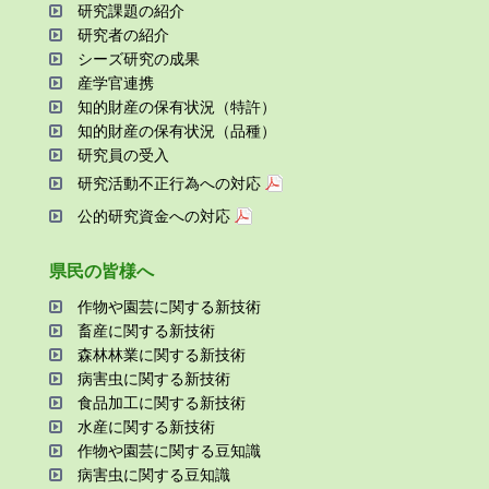
研究課題の紹介
研究者の紹介
シーズ研究の成果
産学官連携
知的財産の保有状況（特許）
知的財産の保有状況（品種）
研究員の受⼊
研究活動不正⾏為への対応
公的研究資金への対応
県⺠の皆様へ
作物や園芸に関する新技術
畜産に関する新技術
森林林業に関する新技術
病害⾍に関する新技術
⾷品加⼯に関する新技術
⽔産に関する新技術
作物や園芸に関する⾖知識
病害⾍に関する⾖知識