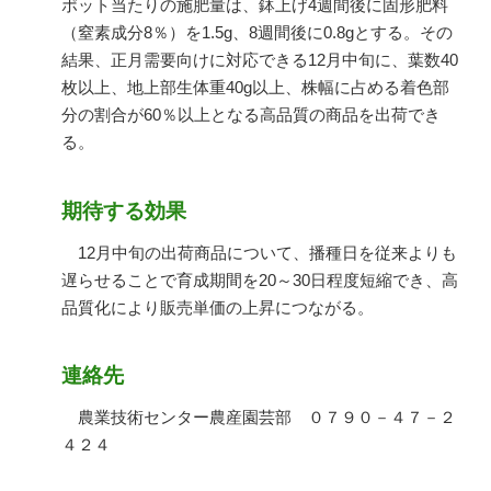
ポット当たりの施肥量は、鉢上げ4週間後に固形肥料
（窒素成分8％）を1.5g、8週間後に0.8gとする。その
結果、正月需要向けに対応できる12月中旬に、葉数40
枚以上、地上部生体重40g以上、株幅に占める着色部
分の割合が60％以上となる高品質の商品を出荷でき
る。
期待する効果
12月中旬の出荷商品について、播種日を従来よりも
遅らせることで育成期間を20～30日程度短縮でき、高
品質化により販売単価の上昇につながる。
連絡先
農業技術センター農産園芸部 ０７９０－４７－２
４２４