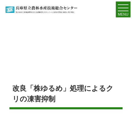
MENU
改良「株ゆるめ」処理によるク
リの凍害抑制