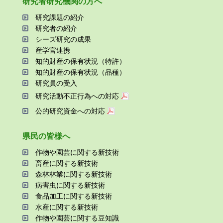
研究者研究機関の⽅へ
研究課題の紹介
研究者の紹介
シーズ研究の成果
産学官連携
知的財産の保有状況（特許）
知的財産の保有状況（品種）
研究員の受⼊
研究活動不正⾏為への対応
公的研究資金への対応
県⺠の皆様へ
作物や園芸に関する新技術
畜産に関する新技術
森林林業に関する新技術
病害⾍に関する新技術
⾷品加⼯に関する新技術
⽔産に関する新技術
作物や園芸に関する⾖知識