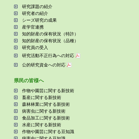
研究課題の紹介
研究者の紹介
シーズ研究の成果
産学官連携
知的財産の保有状況（特許）
知的財産の保有状況（品種）
研究員の受⼊
研究活動不正⾏為への対応
公的研究資金への対応
県⺠の皆様へ
作物や園芸に関する新技術
畜産に関する新技術
森林林業に関する新技術
病害⾍に関する新技術
⾷品加⼯に関する新技術
⽔産に関する新技術
作物や園芸に関する⾖知識
病害⾍に関する⾖知識