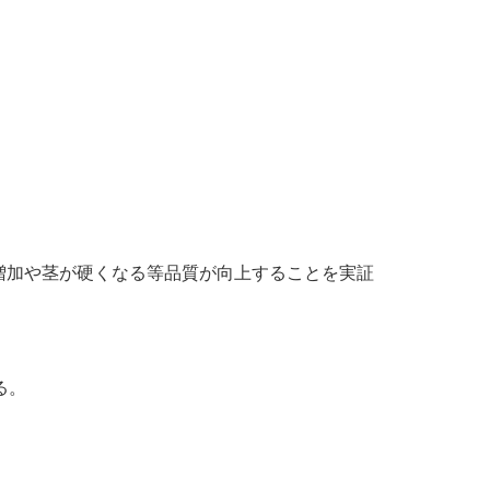
増加や茎が硬くなる等品質が向上することを実証
る。