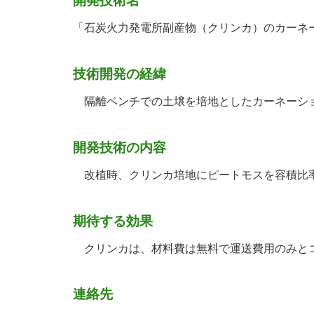
開発技術名
「石炭火力発電所副産物（クリンカ）のカーネ
技術開発の経緯
隔離ベンチでの土壌を培地としたカーネーシ
開発技術の内容
改植時、クリンカ培地にピートモスを容積比率
期待する効果
クリンカは、材料費は無料で運送費用のみとコ
連絡先