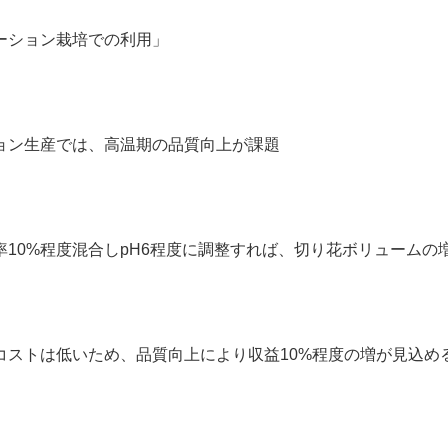
ーション栽培での利用」
ョン生産では、高温期の品質向上が課題
10%程度混合しpH6程度に調整すれば、切り花ボリュームの
ストは低いため、品質向上により収益10%程度の増が見込め