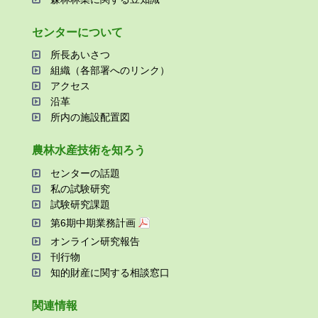
センターについて
所⻑あいさつ
組織（各部署へのリンク）
アクセス
沿⾰
所内の施設配置図
農林⽔産技術を知ろう
センターの話題
私の試験研究
試験研究課題
第6期中期業務計画
オンライン研究報告
刊⾏物
知的財産に関する相談窓⼝
関連情報