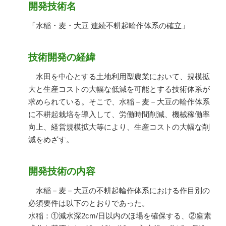
開発技術名
「水稲・麦・大豆 連続不耕起輪作体系の確立」
技術開発の経緯
水田を中心とする土地利用型農業において、規模拡
大と生産コストの大幅な低減を可能とする技術体系が
求められている。そこで、水稲－麦－大豆の輪作体系
に不耕起栽培を導入して、労働時間削減、機械稼働率
向上、経営規模拡大等により、生産コストの大幅な削
減をめざす。
開発技術の内容
水稲－麦－大豆の不耕起輪作体系における作目別の
必須要件は以下のとおりであった。
水稲：①減水深2cm/日以内のほ場を確保する、②窒素