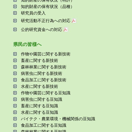
知的財産の保有状況（品種）
研究員の受⼊
研究活動不正⾏為への対応
公的研究資金への対応
県⺠の皆様へ
作物や園芸に関する新技術
畜産に関する新技術
森林林業に関する新技術
病害⾍に関する新技術
⾷品加⼯に関する新技術
⽔産に関する新技術
作物や園芸に関する⾖知識
病害⾍に関する⾖知識
畜産に関する⾖知識
⽔産に関する⾖知識
バイテク・農業環境・機械関係の⾖知識
⾷品加⼯に関する⾖知識
森林林業に関する⾖知識