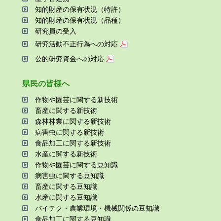
知的財産の保有状況（特許）
知的財産の保有状況（品種）
研究員の受⼊
研究活動不正⾏為への対応
公的研究資金への対応
県⺠の皆様へ
作物や園芸に関する新技術
畜産に関する新技術
森林林業に関する新技術
病害⾍に関する新技術
⾷品加⼯に関する新技術
⽔産に関する新技術
作物や園芸に関する⾖知識
病害⾍に関する⾖知識
畜産に関する⾖知識
⽔産に関する⾖知識
バイテク・農業環境・機械関係の⾖知識
⾷品加⼯に関する⾖知識