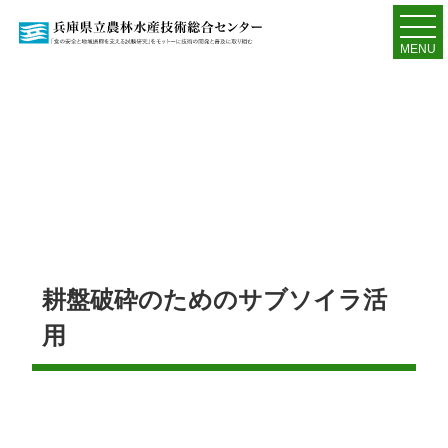
MENU
耕盤破砕のためのサブソイラ活
用