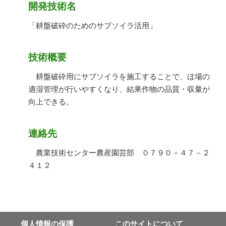
開発技術名
「耕盤破砕のためのサブソイラ活用」
技術概要
耕盤破砕用にサブソイラを施工することで、ほ場の
適湿管理が行いやすくなり、結果作物の品質・収量が
向上できる。
連絡先
農業技術センター農産園芸部 ０７９０－４７－２
４１２
個⼈情報の保護
このサイトについて