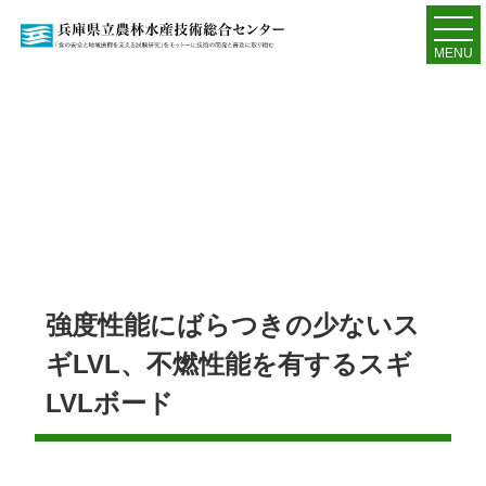
MENU
強度性能にばらつきの少ないス
ギLVL、不燃性能を有するスギ
LVLボード