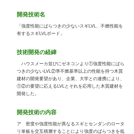
開発技術名
「強度性能にばらつきの少ないスギLVL、不燃性能を
有するスギLVLボード」
技術開発の経緯
ハウスメーカ並びにゼネコンより①強度性能にばら
つきの少ないLVL②準不燃基準以上の性能を持つ木質
建材の開発要望があり、企業、大学との連携により、
①②の要望に応えるLVLとそれを応用した木質建材を
開発した。
開発技術の内容
ア 密度や強度性能が異なるスギとセンダンのロータ
リ単板を交互積層することにより強度のばらつきを低