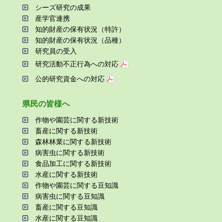
シーズ研究の成果
産学官連携
知的財産の保有状況（特許）
知的財産の保有状況（品種）
研究員の受⼊
研究活動不正⾏為への対応
公的研究資金への対応
県⺠の皆様へ
作物や園芸に関する新技術
畜産に関する新技術
森林林業に関する新技術
病害⾍に関する新技術
⾷品加⼯に関する新技術
⽔産に関する新技術
作物や園芸に関する⾖知識
病害⾍に関する⾖知識
畜産に関する⾖知識
⽔産に関する⾖知識