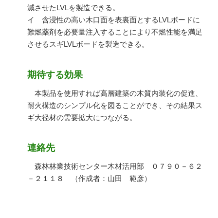
減させたLVLを製造できる。
イ 含浸性の高い木口面を表裏面とするLVLボードに
難燃薬剤を必要量注入することにより不燃性能を満足
させるスギLVLボードを製造できる。
期待する効果
本製品を使用すれば高層建築の木質内装化の促進、
耐火構造のシンプル化を図ることができ、その結果ス
ギ大径材の需要拡大につながる。
連絡先
森林林業技術センター木材活用部 ０７９０－６２
－２１１８ （作成者：山田 範彦）