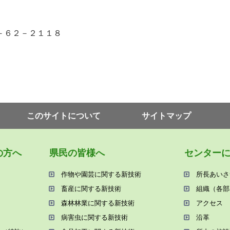
－６２－２１１８
このサイトについて
サイトマップ
の⽅へ
県⺠の皆様へ
センター
作物や園芸に関する新技術
所⻑あいさ
畜産に関する新技術
組織（各部
森林林業に関する新技術
アクセス
病害⾍に関する新技術
沿⾰