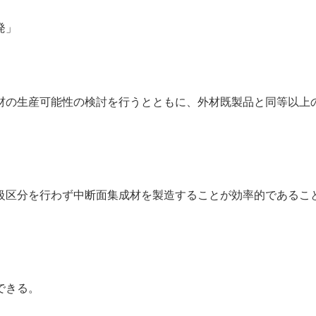
発」
の生産可能性の検討を行うとともに、外材既製品と同等以上
区分を行わず中断面集成材を製造することが効率的であるこ
できる。