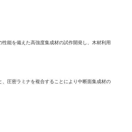
の性能を備えた高強度集成材の試作開発し、木材利用
と、圧密ラミナを複合することにより中断面集成材の