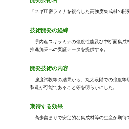
開発技術名
「スギ圧密ラミナを複合した高強度集成材の開
技術開発の経緯
県内産スギラミナの強度性能及び中断面集成材
推進施策への実証データを提供する。
開発技術の内容
強度試験等の結果から、丸太段階での強度等級
製造が可能であること等を明らかにした。
期待する効果
高歩留まりで安定的な集成材等の生産が期待