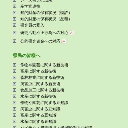
シーズ研究の成果
産学官連携
知的財産の保有状況（特許）
知的財産の保有状況（品種）
研究員の受⼊
研究活動不正⾏為への対応
公的研究資金への対応
県⺠の皆様へ
作物や園芸に関する新技術
畜産に関する新技術
森林林業に関する新技術
病害⾍に関する新技術
⾷品加⼯に関する新技術
⽔産に関する新技術
作物や園芸に関する⾖知識
病害⾍に関する⾖知識
畜産に関する⾖知識
⽔産に関する⾖知識
バイテク・農業環境・機械関係の⾖知識