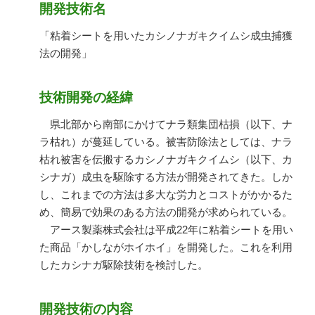
開発技術名
「粘着シートを用いたカシノナガキクイムシ成虫捕獲
法の開発」
技術開発の経緯
県北部から南部にかけてナラ類集団枯損（以下、ナ
ラ枯れ）が蔓延している。被害防除法としては、ナラ
枯れ被害を伝搬するカシノナガキクイムシ（以下、カ
シナガ）成虫を駆除する方法が開発されてきた。しか
し、これまでの方法は多大な労力とコストがかかるた
め、簡易で効果のある方法の開発が求められている。
アース製薬株式会社は平成22年に粘着シートを用い
た商品「かしながホイホイ」を開発した。これを利用
したカシナガ駆除技術を検討した。
開発技術の内容