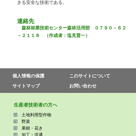
きる安全な技術である。
連絡先
森林林業技術センター森林活用部 ０７９０－６２
－２１１８ （作成者：塩見晋一）
個⼈情報の保護
このサイトについて
サイトマップ
お問い合わせ
⽣産者技術者の⽅へ
⼟地利⽤型作物
野菜
果樹・花き
加⼯・流通