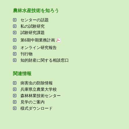
農林⽔産技術を知ろう
センターの話題
私の試験研究
試験研究課題
第6期中期業務計画
オンライン研究報告
刊⾏物
知的財産に関する相談窓⼝
関連情報
病害⾍の防除情報
兵庫県⽴農業⼤学校
森林林業技術センター
⾒学のご案内
様式ダウンロード