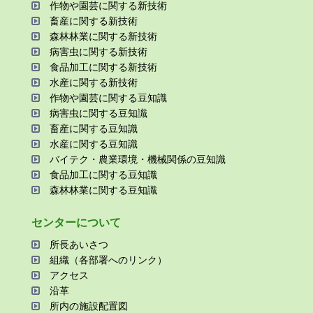
作物や園芸に関する新技術
畜産に関する新技術
森林林業に関する新技術
病害⾍に関する新技術
⾷品加⼯に関する新技術
⽔産に関する新技術
作物や園芸に関する⾖知識
病害⾍に関する⾖知識
畜産に関する⾖知識
⽔産に関する⾖知識
バイテク・農業環境・機械関係の⾖知識
⾷品加⼯に関する⾖知識
森林林業に関する⾖知識
センターについて
所⻑あいさつ
組織（各部署へのリンク）
アクセス
沿⾰
所内の施設配置図